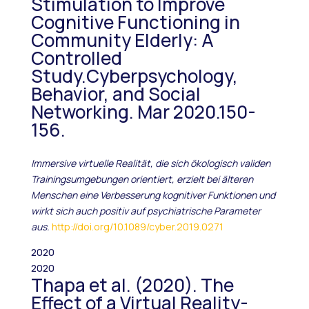
Stimulation to Improve
Cognitive Functioning in
Community Elderly: A
Controlled
Study.Cyberpsychology,
Behavior, and Social
Networking. Mar 2020.150-
156.
Immersive virtuelle Realität, die sich ökologisch validen
Trainingsumgebungen orientiert, erzielt bei älteren
Menschen eine Verbesserung kognitiver Funktionen und
wirkt sich auch positiv auf psychiatrische Parameter
aus.
http://doi.org/10.1089/cyber.2019.0271
2020
2020
Thapa et al. (2020). The
Effect of a Virtual Reality-