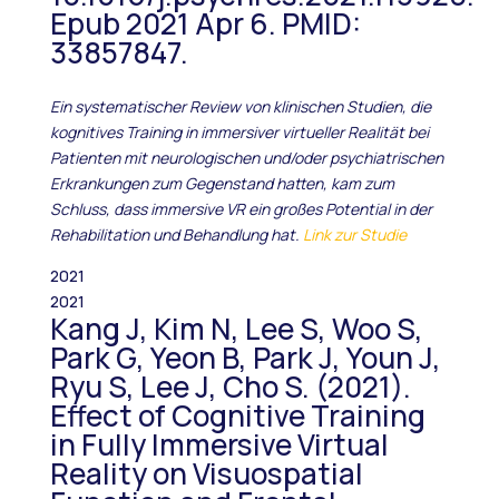
Epub 2021 Apr 6. PMID:
33857847.
Ein systematischer Review von klinischen Studien, die
kognitives Training in immersiver virtueller Realität bei
Patienten mit neurologischen und/oder psychiatrischen
Erkrankungen zum Gegenstand hatten, kam zum
Schluss, dass immersive VR ein großes Potential in der
Rehabilitation und Behandlung hat.
Link zur Studie
2021
2021
Kang J, Kim N, Lee S, Woo S,
Park G, Yeon B, Park J, Youn J,
Ryu S, Lee J, Cho S. (2021).
Effect of Cognitive Training
in Fully Immersive Virtual
Reality on Visuospatial