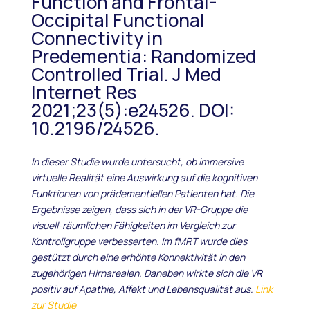
Function and Frontal-
Occipital Functional
Connectivity in
Predementia: Randomized
Controlled Trial. J Med
Internet Res
2021;23(5):e24526. DOI:
10.2196/24526.
In dieser Studie wurde untersucht, ob immersive
virtuelle Realität eine Auswirkung auf die kognitiven
Funktionen von prädementiellen Patienten hat. Die
Ergebnisse zeigen, dass sich in der VR-Gruppe die
visuell-räumlichen Fähigkeiten im Vergleich zur
Kontrollgruppe verbesserten. Im fMRT wurde dies
gestützt durch eine erhöhte Konnektivität in den
zugehörigen Hirnarealen. Daneben wirkte sich die VR
positiv auf Apathie, Affekt und Lebensqualität aus.
Link
zur Studie