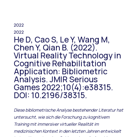
2022
2022
He D, Cao S, Le Y, Wang M,
Chen Y, Qian B. (2022).
Virtual Reality Technology in
Cognitive Rehabilitation
Application: Bibliometric
Analysis. JMIR Serious
Games 2022;10(4):e38315.
DOI: 10.2196/38315.
Diese bibliometrische Analyse bestehender Literatur hat
untersucht, wie sich die Forschung zu kognitivem
Training mit immersiver virtueller Realität im
medizinischen Kontext in den letzten Jahren entwickelt